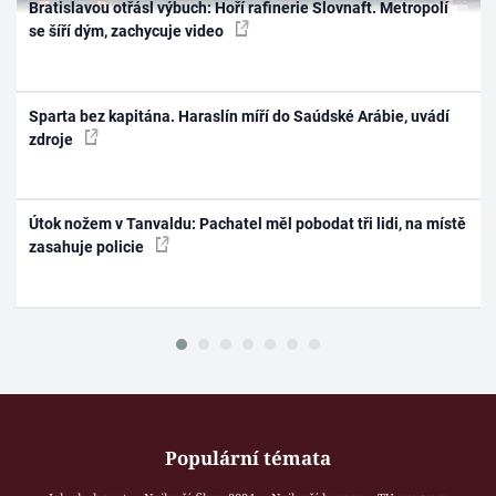
Bratislavou otřásl výbuch: Hoří rafinerie Slovnaft. Metropolí
se šíří dým, zachycuje video
Sparta bez kapitána. Haraslín míří do Saúdské Arábie, uvádí
zdroje
Útok nožem v Tanvaldu: Pachatel měl pobodat tři lidi, na místě
zasahuje policie
Populární témata