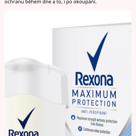
ochranu během dne a to, i po okoupání.