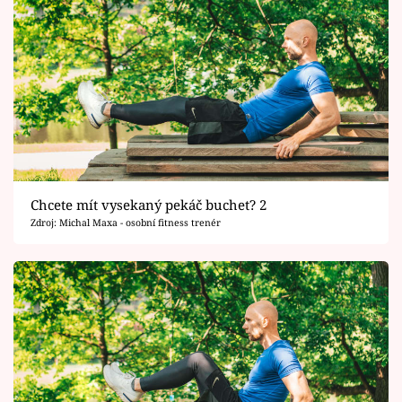
Chcete mít vysekaný pekáč buchet? 2
Zdroj: Michal Maxa - osobní fitness trenér