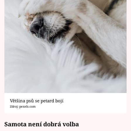
Většina psů se petard bojí
Zdroj: pexels.com
Samota není dobrá volba