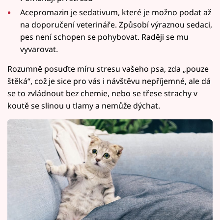
Acepromazin je sedativum, které je možno podat až
na doporučení veterináře. Způsobí výraznou sedaci,
pes není schopen se pohybovat. Raději se mu
vyvarovat.
Rozumně posuďte míru stresu vašeho psa, zda „pouze
štěká“, což je sice pro vás i návštěvu nepříjemné, ale dá
se to zvládnout bez chemie, nebo se třese strachy v
koutě se slinou u tlamy a nemůže dýchat.