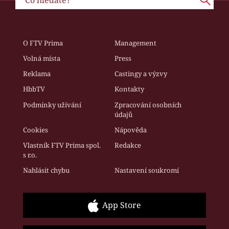
O FTV Prima
Management
Volná místa
Press
Reklama
Castingy a výzvy
HbbTV
Kontakty
Podmínky užívání
Zpracování osobních
údajů
Cookies
Nápověda
Vlastník FTV Prima spol.
Redakce
s r.o.
Nahlásit chybu
Nastavení soukromí
App Store