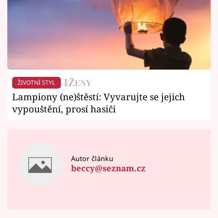
ŽIVOTNÍ STYL
Lampiony (ne)štěstí: Vyvarujte se jejich
vypouštění, prosí hasiči
Autor článku
beccy@seznam.cz