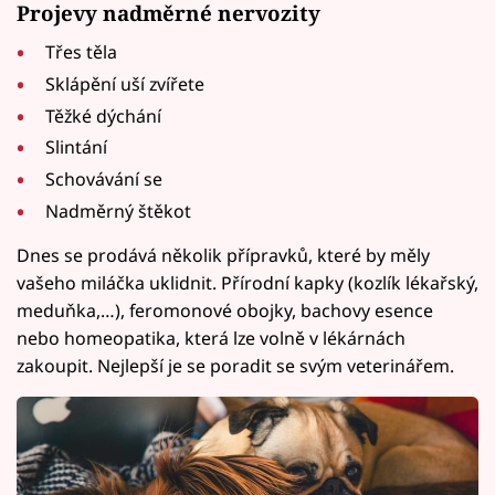
Projevy nadměrné nervozity
Třes těla
Sklápění uší zvířete
Těžké dýchání
Slintání
Schovávání se
Nadměrný štěkot
Dnes se prodává několik přípravků, které by měly
vašeho miláčka uklidnit. Přírodní kapky (kozlík lékařský,
meduňka,…), feromonové obojky, bachovy esence
nebo homeopatika, která lze volně v lékárnách
zakoupit. Nejlepší je se poradit se svým veterinářem.