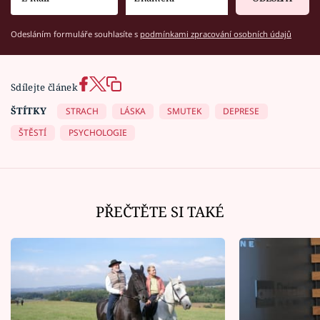
Odesláním formuláře souhlasíte s
podmínkami zpracování osobních údajů
Sdílejte článek
ŠTÍTKY
STRACH
LÁSKA
SMUTEK
DEPRESE
ŠTĚSTÍ
PSYCHOLOGIE
PŘEČTĚTE SI TAKÉ