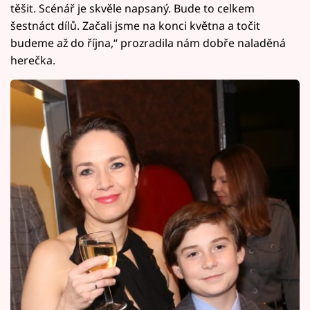
těšit. Scénář je skvěle napsaný. Bude to celkem
šestnáct dílů. Začali jsme na konci května a točit
budeme až do října,“ prozradila nám dobře naladěná
herečka.