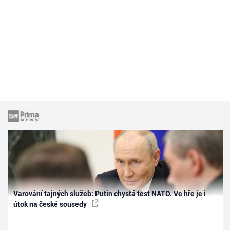
Varování tajných služeb: Putin chystá test NATO. Ve hře je i
útok na české sousedy