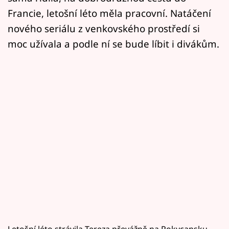
Francie, letošní léto měla pracovní. Natáčení
nového seriálu z venkovského prostředí si
moc užívala a podle ní se bude líbit i divákům.
Letošní léto strávila Tereza převážně na Rokycansku,