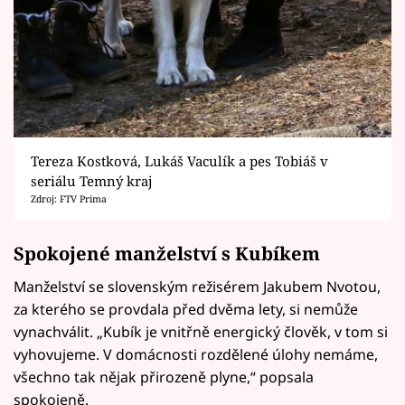
Tereza Kostková, Lukáš Vaculík a pes Tobiáš v
seriálu Temný kraj
Zdroj: FTV Prima
Spokojené manželství s Kubíkem
Manželství se slovenským režisérem Jakubem Nvotou,
za kterého se provdala před dvěma lety, si nemůže
vynachválit. „Kubík je vnitřně energický člověk, v tom si
vyhovujeme. V domácnosti rozdělené úlohy nemáme,
všechno tak nějak přirozeně plyne,“ popsala
spokojeně.