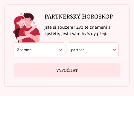
PARTNERSKÝ HOROSKOP
Jste si souzení? Zvolte znamení a
zjistěte, jestli vám hvězdy přejí.
VYPOČÍTAT