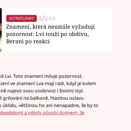
ASTROČLÁNKY
Znamení, která neustále vyžadují
pozornost: Lvi touží po obdivu,
Berani po reakci
 Lvi. Toto znamení miluje pozornost,
zení ve znamení Lva mají rádi, když je kolem
sně najevo svou osobnost i životní styl.
 grilování na balkoně, hlasitou oslavu
 úklidu, většinou ho ani nenapadne, že by to
 sebevědomí a někdy působí dojmem, že