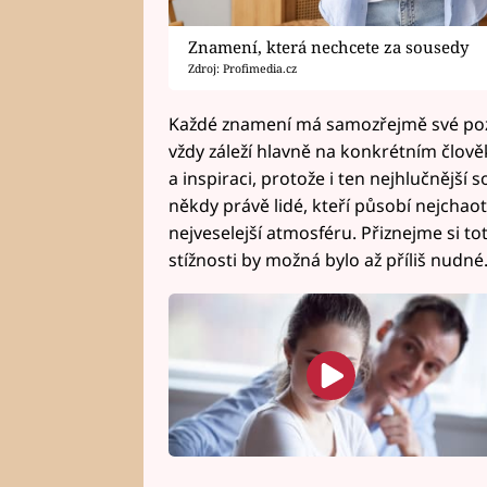
Znamení, která nechcete za sousedy
Zdroj: Profimedia.cz
Každé znamení má samozřejmě své pozit
vždy záleží hlavně na konkrétním člov
a inspiraci, protože i ten nejhlučnějš
někdy právě lidé, kteří působí nejchaoti
nejveselejší atmosféru. Přiznejme si to
stížnosti by možná bylo až příliš nudné