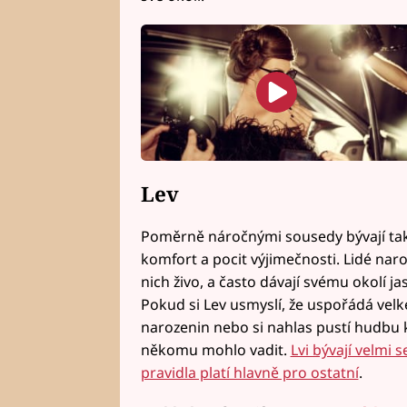
Lev
Poměrně náročnými sousedy bývají také
komfort a pocit výjimečnosti. Lidé naro
nich živo, a často dávají svému okolí ja
Pokud si Lev usmyslí, že uspořádá velké
narozenin nebo si nahlas pustí hudbu k
někomu mohlo vadit.
Lvi bývají velmi
pravidla platí hlavně pro ostatní
.