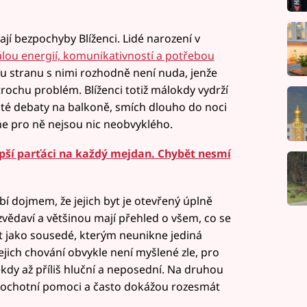
jí bezpochyby Blíženci. Lidé narození v
lou energií, komunikativností a potřebou
nu stranu s nimi rozhodně není nuda, jenže
rochu problém. Blíženci totiž málokdy vydrží
sité debaty na balkoně, smích dlouho do noci
e pro ně nejsou nic neobvyklého.
epší parťáci na každý mejdan. Chybět nesmí
obí dojmem, že jejich byt je otevřený úplně
vědaví a většinou mají přehled o všem, co se
 jako sousedé, kterým neunikne jediná
ejich chování obvykle není myšlené zle, pro
někdy až příliš hluční a neposední. Na druhou
í, ochotní pomoci a často dokážou rozesmát