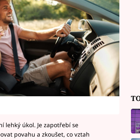
TO
ní lehký úkol. Je zapotřebí se
vat povahu a zkoušet, co vztah