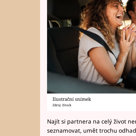
Ilustrační snímek
Zdroj: iStock
Najít si partnera na celý život ne
seznamovat, umět trochu odhado