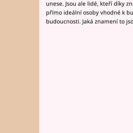
unese. Jsou ale lidé, kteří díky z
přímo ideální osoby vhodné k b
budoucnosti. Jaká znamení to js