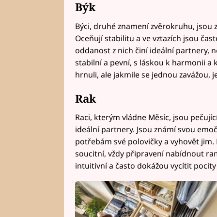
Býk
Býci, druhé znamení zvěrokruhu, jsou z
Oceňují stabilitu a ve vztazích jsou čas
oddanost z nich činí ideální partnery,
stabilní a pevní, s láskou k harmonii a k
hrnuli, ale jakmile se jednou zavážou, 
Rak
Raci, kterým vládne Měsíc, jsou pečující
ideální partnery. Jsou známí svou emoč
potřebám své polovičky a vyhovět jim. 
soucitní, vždy připravení nabídnout ra
intuitivní a často dokážou vycítit pocity