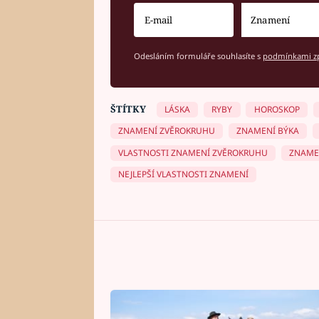
Odesláním formuláře souhlasíte s
podmínkami zp
ŠTÍTKY
LÁSKA
RYBY
HOROSKOP
ZNAMENÍ ZVĚROKRUHU
ZNAMENÍ BÝKA
VLASTNOSTI ZNAMENÍ ZVĚROKRUHU
ZNAME
NEJLEPŠÍ VLASTNOSTI ZNAMENÍ