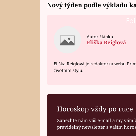
Nový týden podle výkladu ka
Fai
Autor článku
Eliška Reiglová
Eliška Reiglová je redaktorka webu Prima
životním stylu.
Horoskop vždy po ruce
Zanechte nám váš e-mail a my vám 
pravidelný newsletter s vaším hor