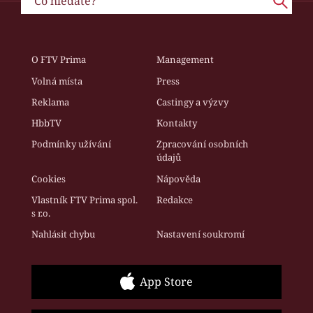
O FTV Prima
Management
Volná místa
Press
Reklama
Castingy a výzvy
HbbTV
Kontakty
Podmínky užívání
Zpracování osobních
údajů
Cookies
Nápověda
Vlastník FTV Prima spol.
Redakce
s r.o.
Nahlásit chybu
Nastavení soukromí
App Store