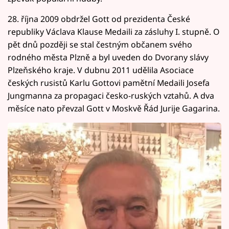
28. října 2009 obdržel Gott od prezidenta České
republiky Václava Klause Medaili za zásluhy I. stupně. O
pět dnů později se stal čestným občanem svého
rodného města Plzně a byl uveden do Dvorany slávy
Plzeňského kraje. V dubnu 2011 udělila Asociace
českých rusistů Karlu Gottovi pamětní Medaili Josefa
Jungmanna za propagaci česko-ruských vztahů. A dva
měsíce nato převzal Gott v Moskvě Řád Jurije Gagarina.