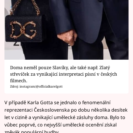
Doma neměl pouze Slavíky, ale také např. Zlatý
střevíček za vynikající interpretaci písní v českých
filmech.
Zdroj: instagram/@officialkarelgott
V případě Karla Gotta se jednalo o fenomenální
reprezentaci Československa po dobu několika desítek
let v cizině a vynikající umělecké zásluhy doma. Bylo to
vůbec poprvé, co nejvyšší umělecké ocenění získal
zpěvák populární hudby.