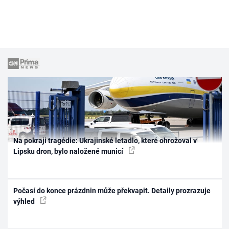
Na pokraji tragédie: Ukrajinské letadlo, které ohrožoval v
Lipsku dron, bylo naložené municí
Počasí do konce prázdnin může překvapit. Detaily prozrazuje
výhled