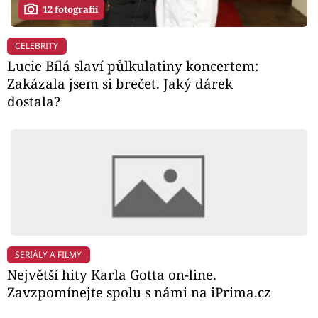
12 fotografií
CELEBRITY
Lucie Bílá slaví půlkulatiny koncertem:
Zakázala jsem si brečet. Jaký dárek
dostala?
SERIÁLY A FILMY
Největší hity Karla Gotta on-line.
Zavzpomínejte spolu s námi na iPrima.cz