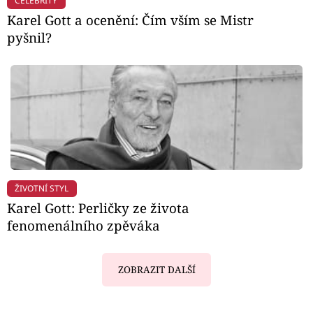
CELEBRITY
Karel Gott a ocenění: Čím vším se Mistr
pyšnil?
ŽIVOTNÍ STYL
Karel Gott: Perličky ze života
fenomenálního zpěváka
ZOBRAZIT DALŠÍ