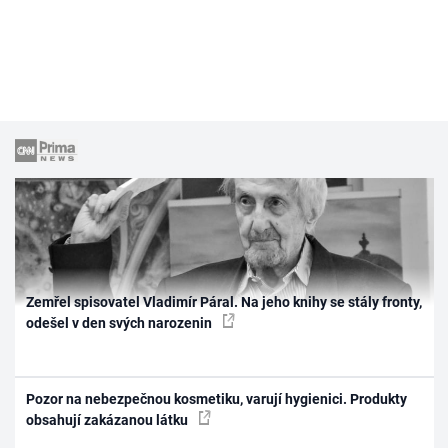
Zemřel spisovatel Vladimír Páral. Na jeho knihy se stály fronty,
odešel v den svých narozenin
Pozor na nebezpečnou kosmetiku, varují hygienici. Produkty
obsahují zakázanou látku