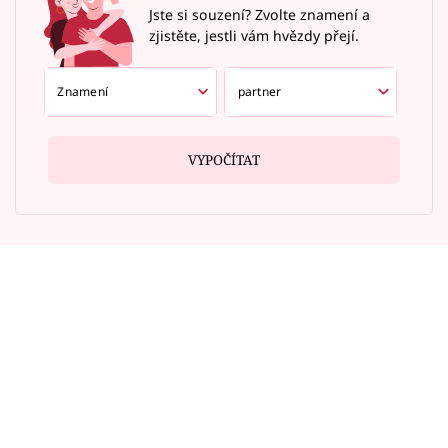
Jste si souzení? Zvolte znamení a
zjistěte, jestli vám hvězdy přejí.
VYPOČÍTAT