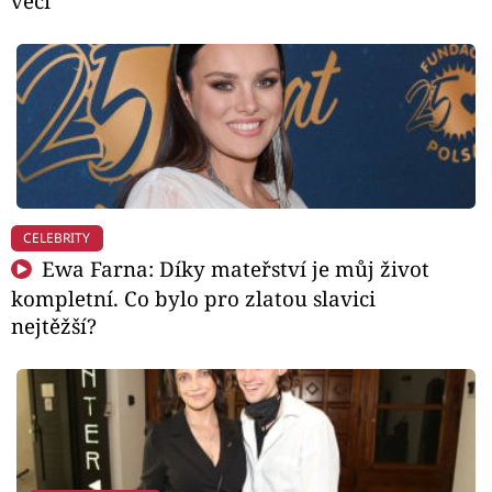
věci
CELEBRITY
Ewa Farna: Díky mateřství je můj život
kompletní. Co bylo pro zlatou slavici
nejtěžší?