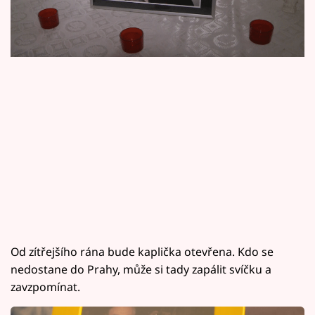
Horoskopy
Sledujte prima+
Filmový festival Karlovy Vary
Pořady
Mámy sobě
Přihlášení
Sledujte nás
Od zítřejšího rána bude kaplička otevřena. Kdo se
nedostane do Prahy, může si tady zapálit svíčku a
zavzpomínat.