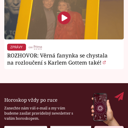
ZPRÁVY
ROZHOVOR: Věrná fanynka se chystala
na rozloučení s Karlem Gottem také!
Horoskop vždy po ruce
Zanechte nám váš e-mail a my vám
budeme zasílat pravidelný newsletter s
vaším horoskopem.