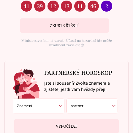
41
39
12
13
11
46
2
ZKUSTE ŠTĚSTÍ
Ministerstvo financí varuje: Účastí na hazardní hře může
vzniknout závislost ⑱
PARTNERSKÝ HOROSKOP
Jste si souzení? Zvolte znamení a
zjistěte, jestli vám hvězdy přejí.
VYPOČÍTAT