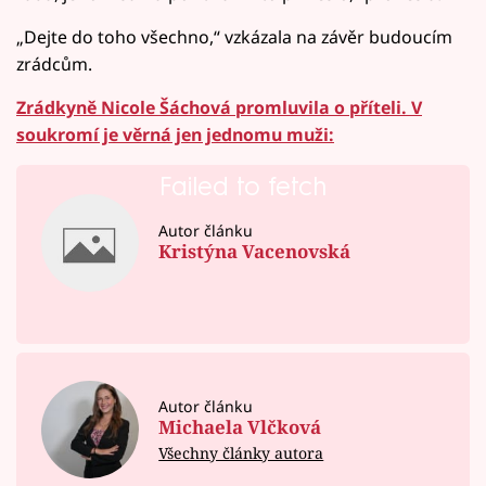
„Dejte do toho všechno,“ vzkázala na závěr budoucím
zrádcům.
Zrádkyně Nicole Šáchová promluvila o příteli. V
soukromí je věrná jen jednomu muži:
Failed to fetch
Autor článku
Kristýna Vacenovská
Autor článku
Michaela Vlčková
Všechny články autora