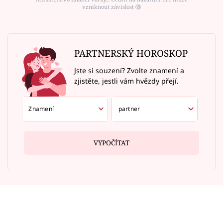
vzniknout závislost ⑱
PARTNERSKÝ HOROSKOP
Jste si souzení? Zvolte znamení a
zjistěte, jestli vám hvězdy přejí.
VYPOČÍTAT