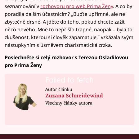
seznamování v
rozhovoru pro web Prima Ženy
. A co by
poradila dalším účastnicím? „Buďte upřímné, ale ne
zbytečně drsné. A jděte do toho, pokud chcete zažít
něco nového. Mně to nepřišlo trapné, naopak – byla to
zkušenost, kterou si člověk zapamatuje,“ vzkázala svým
nástupkyním s úsměvem charismatická zrzka.
Poslechněte si celý rozhovor s Terezou Osladilovou
pro Prima Ženy
Failed to fetch
Autor článku
Zuzana Schneidewind
Všechny články autora