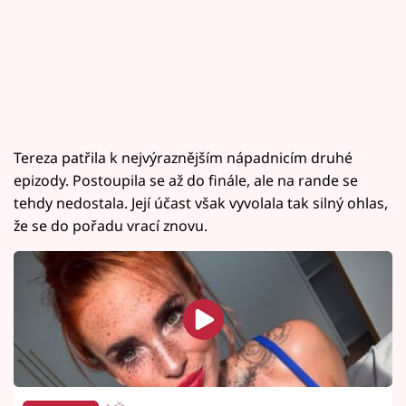
Tereza patřila k nejvýraznějším nápadnicím druhé
epizody. Postoupila se až do finále, ale na rande se
tehdy nedostala. Její účast však vyvolala tak silný ohlas,
že se do pořadu vrací znovu.