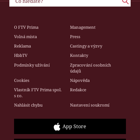
O FTV Prima
Management
Volná místa
Press
Reklama
Castingy a výzvy
HbbTV
Kontakty
Podmínky užívání
Zpracování osobních
údajů
Cookies
Nápověda
Vlastník FTV Prima spol.
Redakce
s r.o.
Nahlásit chybu
Nastavení soukromí
App Store