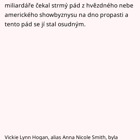
miliardáře čekal strmý pád z hvězdného nebe
amerického showbyznysu na dno propasti a
tento pád se jí stal osudným.
Vickie Lynn Hogan, alias Anna Nicole Smith, byla