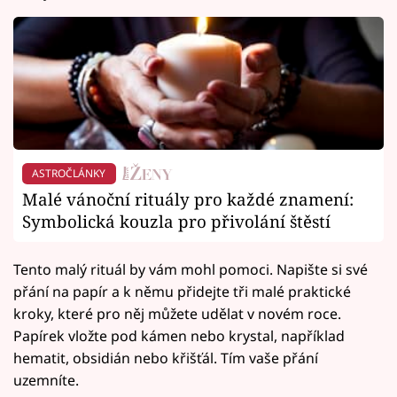
ASTROČLÁNKY
Malé vánoční rituály pro každé znamení:
Symbolická kouzla pro přivolání štěstí
Tento malý rituál by vám mohl pomoci. Napište si své
přání na papír a k němu přidejte tři malé praktické
kroky, které pro něj můžete udělat v novém roce.
Papírek vložte pod kámen nebo krystal, například
hematit, obsidián nebo křišťál. Tím vaše přání
uzemníte.