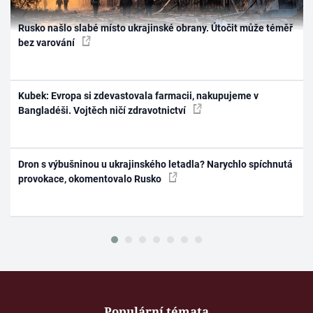
Rusko našlo slabé místo ukrajinské obrany. Útočit může téměř
bez varování
Kubek: Evropa si zdevastovala farmacii, nakupujeme v
Bangladéši. Vojtěch ničí zdravotnictví
Dron s výbušninou u ukrajinského letadla? Narychlo spíchnutá
provokace, okomentovalo Rusko
Populární témata