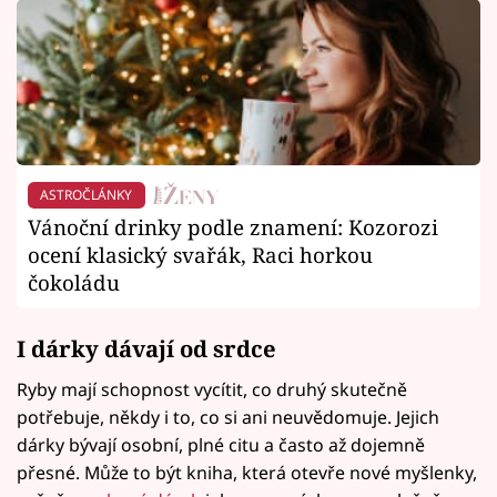
ASTROČLÁNKY
Vánoční drinky podle znamení: Kozorozi
ocení klasický svařák, Raci horkou
čokoládu
I dárky dávají od srdce
Ryby mají schopnost vycítit, co druhý skutečně
potřebuje, někdy i to, co si ani neuvědomuje. Jejich
dárky bývají osobní, plné citu a často až dojemně
přesné. Může to být kniha, která otevře nové myšlenky,