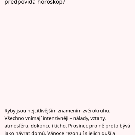
předpovídá horoskop?
Ryby jsou nejcitlivějším znamením zvěrokruhu.
Všechno vnímají intenzivněji – nálady, vztahy,
atmosféru, dokonce i ticho. Prosinec pro ně proto bývá
jako návrat domů. Vánoce rezonují s jejich duší a