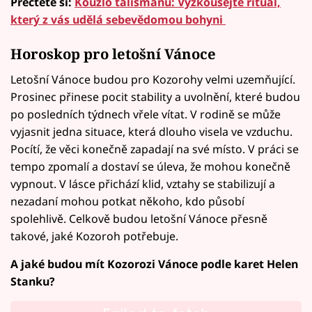
Přečtěte si:
Kouzlo talismanu: Vyzkoušejte rituál,
který z vás udělá sebevědomou bohyni
Horoskop pro letošní Vánoce
Letošní Vánoce budou pro Kozorohy velmi uzemňující.
Prosinec přinese pocit stability a uvolnění, které budou
po posledních týdnech vřele vítat. V rodině se může
vyjasnit jedna situace, která dlouho visela ve vzduchu.
Pocítí, že věci konečně zapadají na své místo. V práci se
tempo zpomalí a dostaví se úleva, že mohou konečně
vypnout. V lásce přichází klid, vztahy se stabilizují a
nezadaní mohou potkat někoho, kdo působí
spolehlivě. Celkově budou letošní Vánoce přesně
takové, jaké Kozoroh potřebuje.
A jaké budou mít Kozorozi Vánoce podle karet Helen
Stanku?