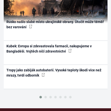
Rusko našlo slabé místo ukrajinské obrany. Útočit může téměř
bez varování
Kubek: Evropa si zdevastovala farmacii, nakupujeme v
Bangladéši. Vojtěch ničí zdravotnictví
Tropy jako zabiják autobaterií. Vysoké teploty škodí více než
mrazy, tvrdí odborník