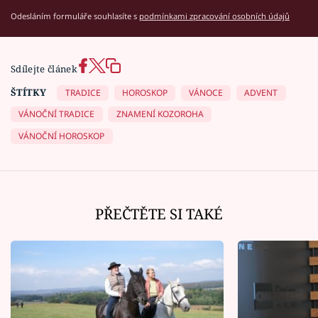
Odesláním formuláře souhlasíte s
podmínkami zpracování osobních údajů
Sdílejte článek
ŠTÍTKY
TRADICE
HOROSKOP
VÁNOCE
ADVENT
VÁNOČNÍ TRADICE
ZNAMENÍ KOZOROHA
VÁNOČNÍ HOROSKOP
PŘEČTĚTE SI TAKÉ