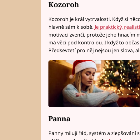
Kozoroh
Kozoroh je král vytrvalosti. Když si ně
hlavně sám k sobě.
Je praktický, realis
motivaci zvenčí, protože jeho hnacím m
má věci pod kontrolou. I když to občas
Předsevzetí pro něj nejsou jen slova, al
Panna
Panny milují řád, systém a zlepšování s