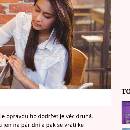
TO
 ale opravdu ho dodržet je věc druhá.
 jen na pár dní a pak se vrátí ke