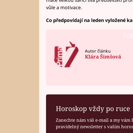
vůle a motivace.
Co předpovídají na leden vyložené ka
Fai
Autor článku
Klára Šimšová
Horoskop vždy po ruce
Zanechte nám váš e-mail a my vám 
pravidelný newsletter s vaším hor