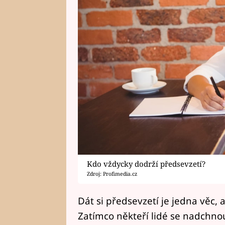
Kdo vždycky dodrží předsevzetí?
Zdroj: Profimedia.cz
Dát si předsevzetí je jedna věc,
Zatímco někteří lidé se nadchnou