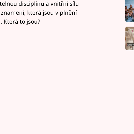
elnou disciplínu a vnitřní sílu
í znamení, která jsou v plnění
 Která to jsou?