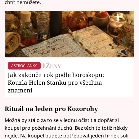
chtít nemůžete.
ASTROČLÁNKY
Jak zakončit rok podle horoskopu:
Kouzla Helen Stanku pro všechna
znamení
Rituál na leden pro Kozorohy
Možná by stálo za to se v lednu očistit a dopřát si
koupel pro požehnání duchů. Bez těch to totiž někdy
nejde. Na koupel budete potřebovat jeden hrnek soli,