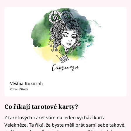
Věštba Kozoroh
Zdroj: iStock
Co říkají tarotové karty?
Z tarotových karet vám na leden vychází karta
Velekněze. Ta říká, že byste měli brát sami sebe takové,