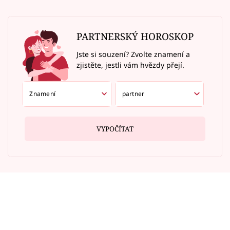
PARTNERSKÝ HOROSKOP
Jste si souzení? Zvolte znamení a
zjistěte, jestli vám hvězdy přejí.
VYPOČÍTAT