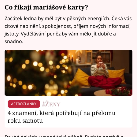
Co říkají mariášové karty?
Začátek ledna by měl být v pěkných energiích. Čeká vás
citové naplnění, spokojenost, příjem nových informací,
jistoty. Vydělávání peněz by vám mělo jít dobře a
snadno.
ASTROČLÁNKY
4 znamení, která potřebují na přelomu
roku samotu