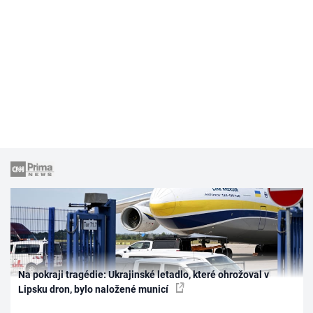
Na pokraji tragédie: Ukrajinské letadlo, které ohrožoval v
Lipsku dron, bylo naložené municí