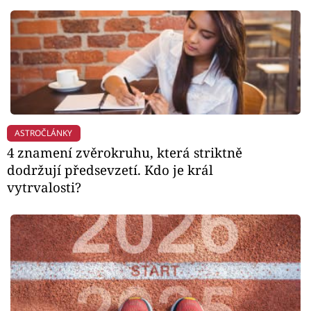
ASTROČLÁNKY
4 znamení zvěrokruhu, která striktně
dodržují předsevzetí. Kdo je král
vytrvalosti?