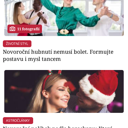
11 fotografií
ŽIVOTNÍ STYL
Novoroční hubnutí nemusí bolet. Formujte
postavu i mysl tancem
ASTROČLÁNKY