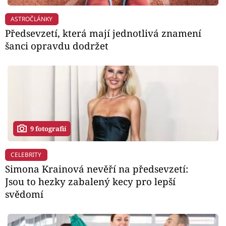
ASTROČLÁNKY
Předsevzetí, která mají jednotlivá znamení
šanci opravdu dodržet
9 fotografií
CELEBRITY
Simona Krainová nevěří na předsevzetí:
Jsou to hezky zabalený kecy pro lepší
svědomí