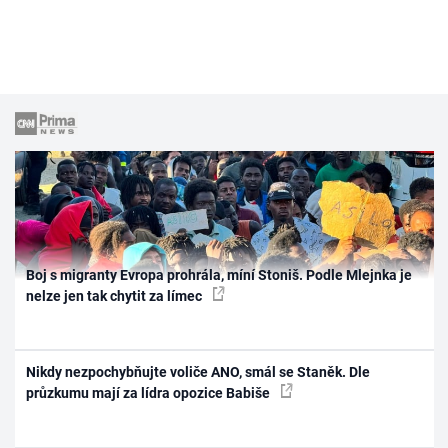
Boj s migranty Evropa prohrála, míní Stoniš. Podle Mlejnka je
nelze jen tak chytit za límec
Nikdy nezpochybňujte voliče ANO, smál se Staněk. Dle
průzkumu mají za lídra opozice Babiše