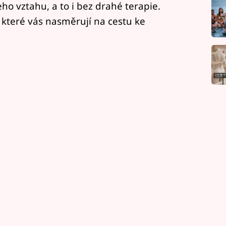
eho vztahu, a to i bez drahé terapie.
 které vás nasměrují na cestu ke