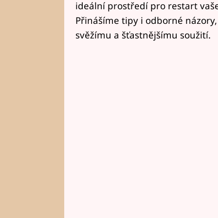
ideální prostředí pro restart vaš
Přinášíme tipy i odborné názory,
svěžímu a šťastnějšímu soužití.