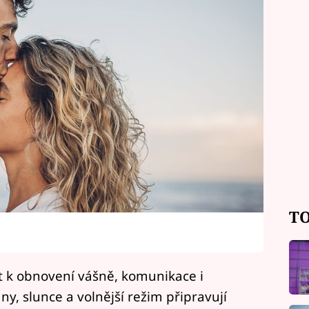
TO
st k obnovení vášně, komunikace i
, slunce a volnější režim připravují