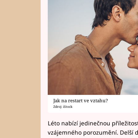
Jak na restart ve vztahu?
Zdroj: iStock
Léto nabízí jedinečnou příležito
vzájemného porozumění. Delší dny