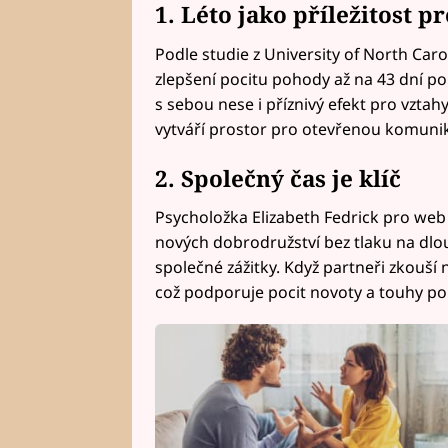
1. Léto jako příležitost 
Podle studie z University of North Caro
zlepšení pocitu pohody až na 43 dní po
s sebou nese i příznivý efekt pro vztah
vytváří prostor pro otevřenou komunik
2. Společný čas je klíč
Psycholožka Elizabeth Fedrick pro we
nových dobrodružství bez tlaku na dlou
společné zážitky. Když partneři zkouší 
což podporuje pocit novoty a touhy po