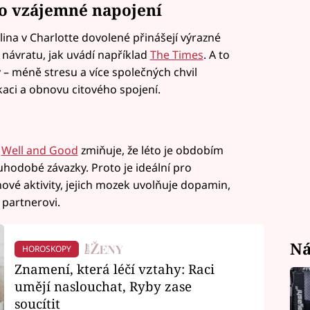
pro vzájemné napojení
lina v Charlotte dovolené přinášejí výrazné
 návratu, jak uvádí například
The Times
. A to
y – méně stresu a více společných chvil
aci a obnovu citového spojení.
b
Well and Good
zmiňuje, že léto je obdobím
hodobé závazky. Proto je ideální pro
nové aktivity, jejich mozek uvolňuje dopamin,
 partnerovi.
Ná
HOROSKOPY
Znamení, která léčí vztahy: Raci
umějí naslouchat, Ryby zase
soucítit