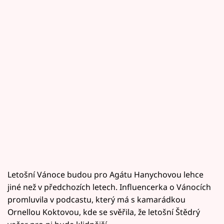
Letošní Vánoce budou pro Agátu Hanychovou lehce
jiné než v předchozích letech. Influencerka o Vánocích
promluvila v podcastu, který má s kamarádkou
Ornellou Koktovou, kde se svěřila, že letošní Štědrý