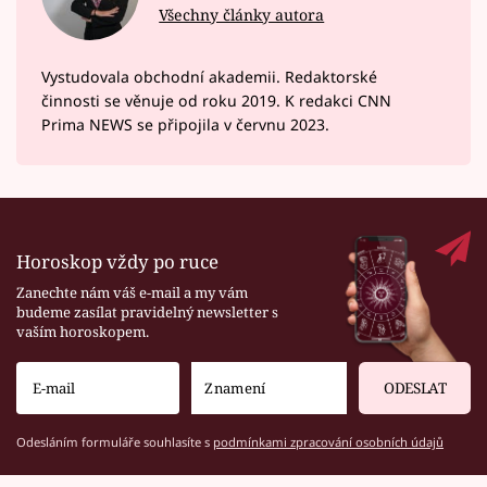
Všechny články autora
Vystudovala obchodní akademii. Redaktorské
činnosti se věnuje od roku 2019. K redakci CNN
Prima NEWS se připojila v červnu 2023.
Horoskop vždy po ruce
Zanechte nám váš e-mail a my vám
budeme zasílat pravidelný newsletter s
vaším horoskopem.
ODESLAT
Odesláním formuláře souhlasíte s
podmínkami zpracování osobních údajů