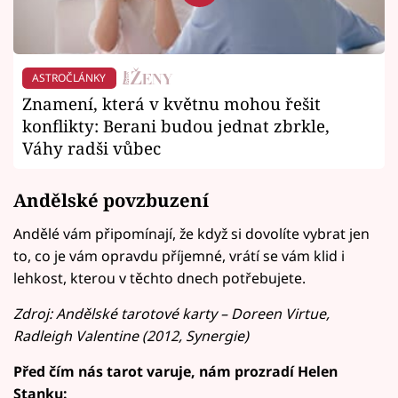
ASTROČLÁNKY
Znamení, která v květnu mohou řešit
konflikty: Berani budou jednat zbrkle,
Váhy radši vůbec
Andělské povzbuzení
Andělé vám připomínají, že když si dovolíte vybrat jen
to, co je vám opravdu příjemné, vrátí se vám klid i
lehkost, kterou v těchto dnech potřebujete.
Zdroj: Andělské tarotové karty – Doreen Virtue,
Radleigh Valentine (2012, Synergie)
Před čím nás tarot varuje, nám prozradí Helen
Stanku: