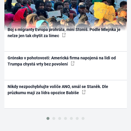
Boj s migranty Evropa prohrála, míní Stoniš. Podle Mlejnka je
nelze jen tak chytit za límec
Grónsko v pohotovosti: Americká firma napojená na lidi od
Trumpa chystá vrty bez povolení
Nikdy nezpochybňujte voliče ANO, smál se Staněk. Dle
průzkumu mají za lídra opozice Babiše