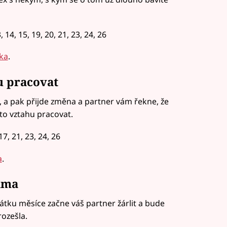
14, 15, 19, 20, 21, 23, 24, 26
ka
.
u pracovat
, a pak přijde změna a partner vám řekne, že
to vztahu pracovat.
7, 21, 23, 24, 26
a
.
ama
čátku měsíce začne váš partner žárlit a bude
rozešla.