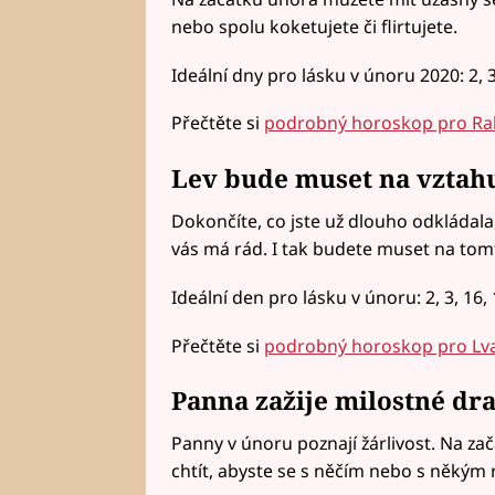
nebo spolu koketujete či flirtujete.
Ideální dny pro lásku v únoru 2020: 2, 3, 
Přečtěte si
podrobný horoskop pro Ra
Lev bude muset na vztah
Dokončíte, co jste už dlouho odkládala
vás má rád. I tak budete muset na tom
Ideální den pro lásku v únoru: 2, 3, 16, 1
Přečtěte si
podrobný horoskop pro Lv
Panna zažije milostné dr
Panny v únoru poznají žárlivost. Na za
chtít, abyste se s něčím nebo s někým 