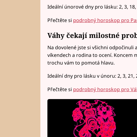
Ideální únorové dny pro lásku: 2, 3, 18, 1
Přečtěte si
podrobný horoskop pro Pa
Váhy čekají milostné pro
Na dovolené jste si všichni odpočinuli a
víkendech a rodina to ocení. Koncem 
trochu vám to pomotá hlavu.
Ideální dny pro lásku v únoru: 2, 3, 21, 2
Přečtěte si
podrobný horoskop pro Vá