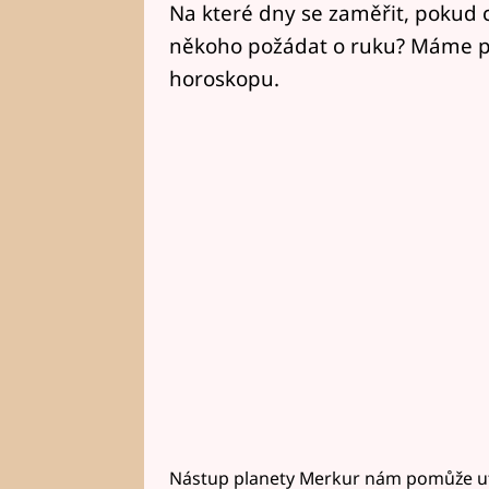
Na které dny se zaměřit, pokud
někoho požádat o ruku? Máme pr
horoskopu.
Nástup planety Merkur nám pomůže utříd