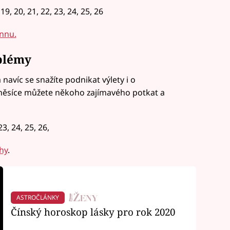
9, 20, 21, 22, 23, 24, 25, 26
nnu.
blémy
 navíc se snažíte podnikat výlety i o
měsíce můžete někoho zajímavého potkat a
3, 24, 25, 26,
hy
.
ASTROČLÁNKY
Čínský horoskop lásky pro rok 2020