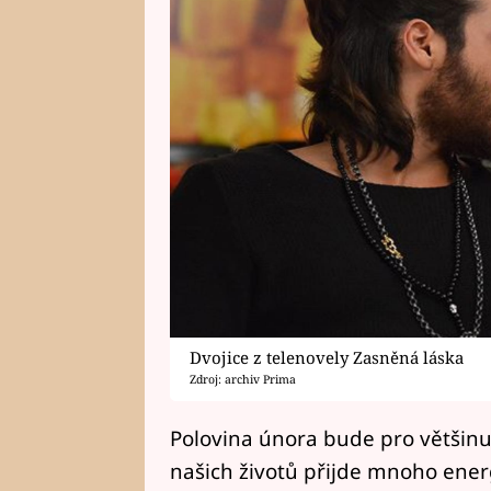
Dvojice z telenovely Zasněná láska
Zdroj: archiv Prima
Polovina února bude pro většin
našich životů přijde mnoho energ