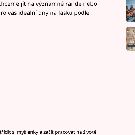
 chceme jít na významné rande nebo
o vás ideální dny na lásku podle
it si myšlenky a začít pracovat na životě,