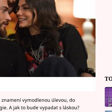
TO
u znamení vymodlenou úlevou, do
ie. A jak to bude vypadat s láskou?