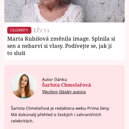
CELEBRITY
Marta Kubišová změnila image. Splnila si
sen a nebarví si vlasy. Podívejte se, jak jí
to sluší
Autor článku
Šarlota Chmelařová
Všechny články autora
Šarlota Chmelařová je redaktora webu Prima ženy.
Má dokonalý přehled o českých i zahraničních
celebritách.