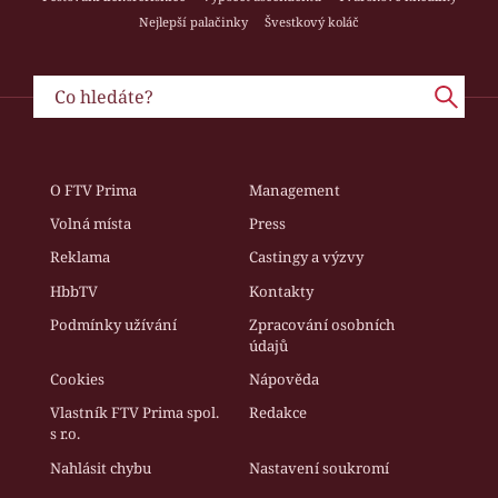
Nejlepší palačinky
Švestkový koláč
O FTV Prima
Management
Volná místa
Press
Reklama
Castingy a výzvy
HbbTV
Kontakty
Podmínky užívání
Zpracování osobních
údajů
Cookies
Nápověda
Vlastník FTV Prima spol.
Redakce
s r.o.
Nahlásit chybu
Nastavení soukromí