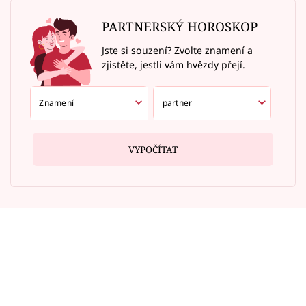
PARTNERSKÝ HOROSKOP
Jste si souzení? Zvolte znamení a
zjistěte, jestli vám hvězdy přejí.
VYPOČÍTAT