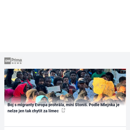
Boj s migranty Evropa prohrála, míní Stoniš. Podle Mlejnka je
nelze jen tak chytit za límec