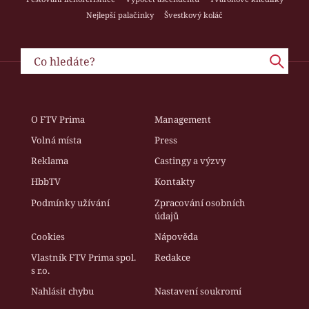
Nejlepší palačinky
Švestkový koláč
O FTV Prima
Management
Volná místa
Press
Reklama
Castingy a výzvy
HbbTV
Kontakty
Podmínky užívání
Zpracování osobních
údajů
Cookies
Nápověda
Vlastník FTV Prima spol.
Redakce
s r.o.
Nahlásit chybu
Nastavení soukromí