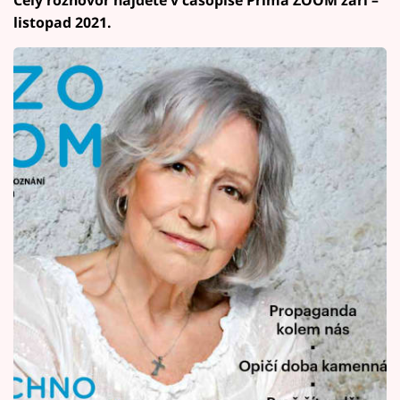
Celý rozhovor najdete v časopise Prima ZOOM září –
listopad 2021.