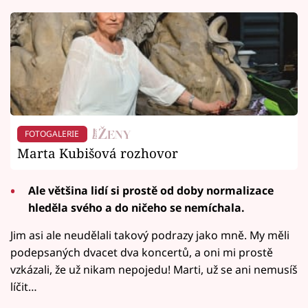
FOTOGALERIE
Marta Kubišová rozhovor
Ale většina lidí si prostě od doby normalizace
hleděla svého a do ničeho se nemíchala.
Jim asi ale neudělali takový podrazy jako mně. My měli
podepsaných dvacet dva koncertů, a oni mi prostě
vzkázali, že už nikam nepojedu! Marti, už se ani nemusíš
líčit…