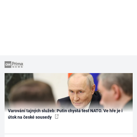
Varování tajných služeb: Putin chystá test NATO. Ve hře je i
útok na české sousedy