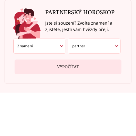
PARTNERSKÝ HOROSKOP
Jste si souzení? Zvolte znamení a
zjistěte, jestli vám hvězdy přejí.
VYPOČÍTAT