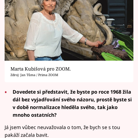
Marta Kubišová pro ZOOM.
Zdroj: Jan Tůma / Prima ZOOM
Dovedete si představit, že byste po roce 1968 žila
dál bez vyjadřování svého názoru, prostě byste si
v době normalizace hleděla svého, tak jako
mnoho ostatních?
Já jsem vůbec neuvažovala o tom, že bych se s tou
pakáží začala bavit.