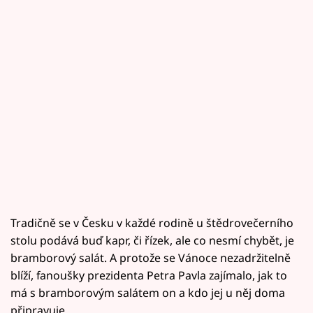
Tradičně se v Česku v každé rodině u štědrovečerního
stolu podává buď kapr, či řízek, ale co nesmí chybět, je
bramborový salát. A protože se Vánoce nezadržitelně
blíží, fanoušky prezidenta Petra Pavla zajímalo, jak to
má s bramborovým salátem on a kdo jej u něj doma
připravuje.