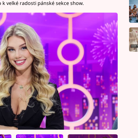
o k velké radosti pánské sekce show.