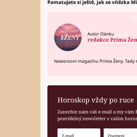
Pamatujete si ještě, jak se vítězka 
Fai
Autor článku
redakce Prima Že
Newsroom magazínu Prima Ženy. Tady n
Horoskop vždy po ruce
Zanechte nám váš e-mail a my vám 
pravidelný newsletter s vaším hor