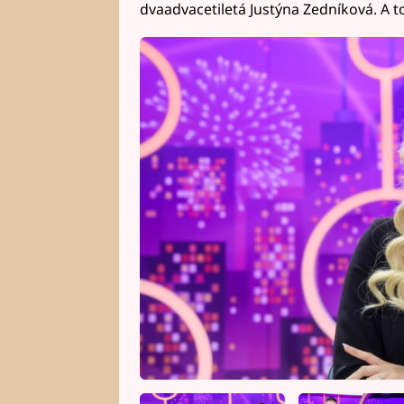
dvaadvacetiletá Justýna Zedníková. A t