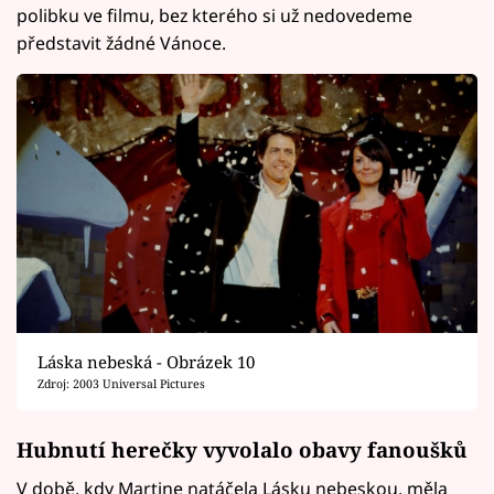
polibku ve filmu, bez kterého si už nedovedeme
představit žádné Vánoce.
Láska nebeská - Obrázek 10
Zdroj: 2003 Universal Pictures
Hubnutí herečky vyvolalo obavy fanoušků
V době, kdy Martine natáčela Lásku nebeskou, měla