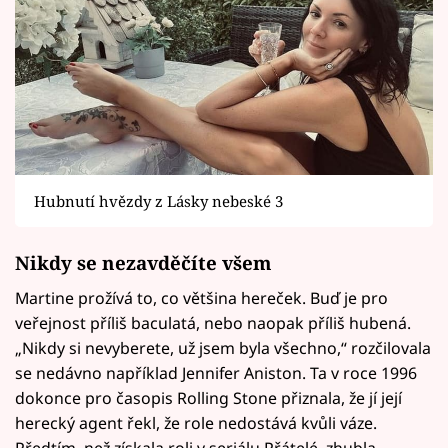
Hubnutí hvězdy z Lásky nebeské 3
Nikdy se nezavděčíte všem
Martine prožívá to, co většina hereček. Buď je pro
veřejnost příliš baculatá, nebo naopak příliš hubená.
„Nikdy si nevyberete, už jsem byla všechno,“ rozčilovala
se nedávno například Jennifer Aniston. Ta v roce 1996
dokonce pro časopis Rolling Stone přiznala, že jí její
herecký agent řekl, že role nedostává kvůli váze.