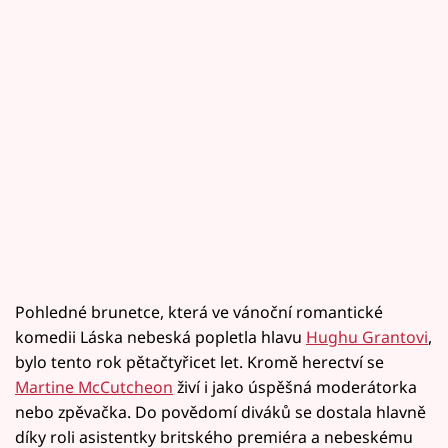
Pohledné brunetce, která ve vánoční romantické
komedii Láska nebeská popletla hlavu
Hughu Grantovi
,
bylo tento rok pětačtyřicet let. Kromě herectví se
Martine McCutcheon
živí i jako úspěšná moderátorka
nebo zpěvačka. Do povědomí diváků se dostala hlavně
díky roli asistentky britského premiéra a nebeskému