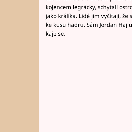
kojencem legrácky, schytali ostro
jako králíka. Lidé jim vyčítají, 
ke kusu hadru. Sám Jordan Haj uzn
kaje se.