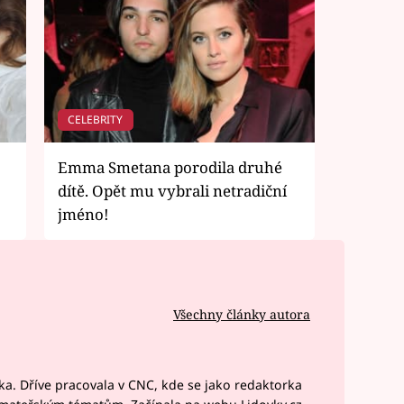
CELEBRITY
Emma Smetana porodila druhé
dítě. Opět mu vybrali netradiční
jméno!
Všechny články autora
a. Dříve pracovala v CNC, kde se jako redaktorka