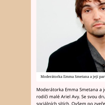
Moderátorka Emma Smetana a její part
Moderátorka Emma Smetana a jej
rodiči malé Ariel Avy. Se svou d
sociálních sítích. Ovšem po zveře