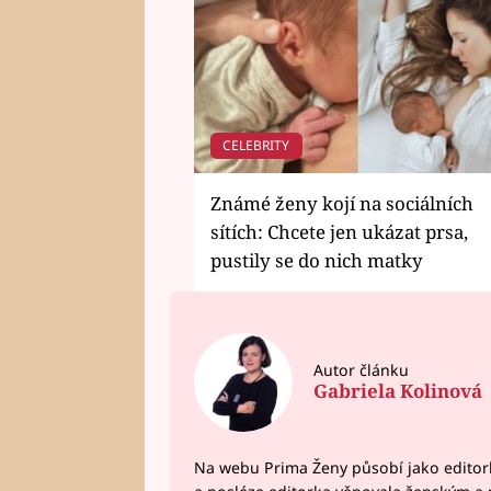
CELEBRITY
Známé ženy kojí na sociálních
sítích: Chcete jen ukázat prsa,
pustily se do nich matky
Autor článku
Gabriela Kolinová
Na webu Prima Ženy působí jako editork