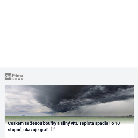
Českem se ženou bouřky a silný vítr. Teplota spadla i o 10
stupňů, ukazuje graf