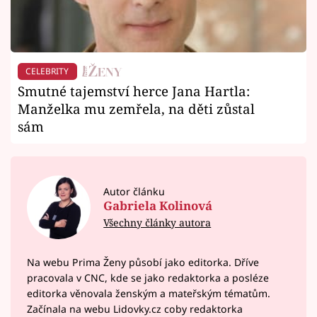
CELEBRITY
Smutné tajemství herce Jana Hartla:
Manželka mu zemřela, na děti zůstal
sám
Autor článku
Gabriela Kolinová
Všechny články autora
Na webu Prima Ženy působí jako editorka. Dříve
pracovala v CNC, kde se jako redaktorka a posléze
editorka věnovala ženským a mateřským tématům.
Začínala na webu Lidovky.cz coby redaktorka