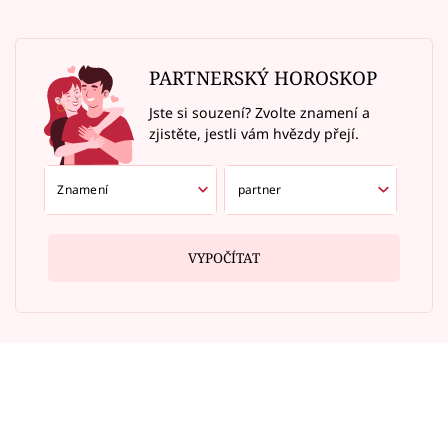
PARTNERSKÝ HOROSKOP
Jste si souzení? Zvolte znamení a
zjistěte, jestli vám hvězdy přejí.
VYPOČÍTAT