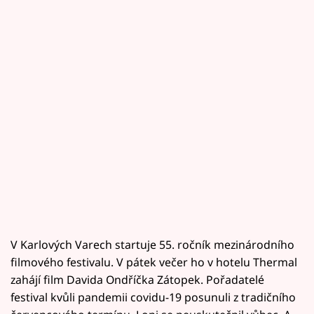
V Karlových Varech startuje 55. ročník mezinárodního
filmového festivalu. V pátek večer ho v hotelu Thermal
zahájí film Davida Ondříčka Zátopek. Pořadatelé
festival kvůli pandemii covidu-19 posunuli z tradičního