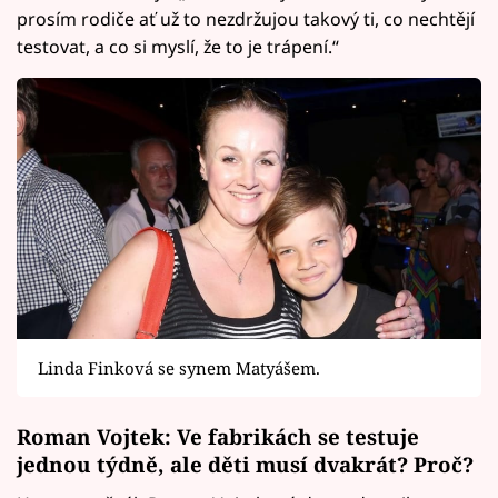
prosím rodiče ať už to nezdržujou takový ti, co nechtějí
testovat, a co si myslí, že to je trápení.“
Linda Finková se synem Matyášem.
Roman Vojtek: Ve fabrikách se testuje
jednou týdně, ale děti musí dvakrát? Proč?