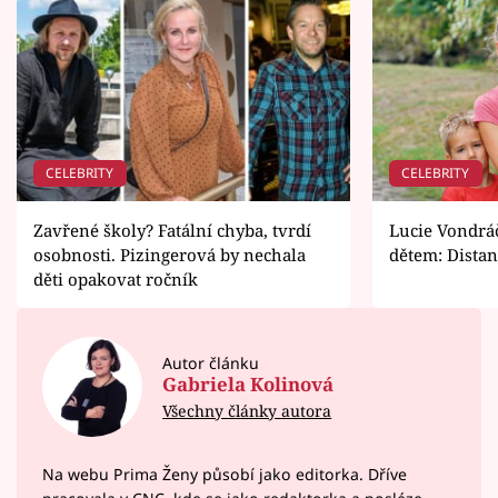
CELEBRITY
CELEBRITY
Zavřené školy? Fatální chyba, tvrdí
Lucie Vondráč
osobnosti. Pizingerová by nechala
dětem: Distan
děti opakovat ročník
Autor článku
Gabriela Kolinová
Všechny články autora
Na webu Prima Ženy působí jako editorka. Dříve