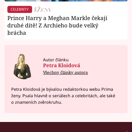
CELEBRITY
Prince Harry a Meghan Markle čekají
druhé dítě! Z Archieho bude velký
brácha
Autor článku
Petra Kloidová
Všechny články autora
Petra Kloidová je bývalou redaktorkou webu Prima
ženy. Psala hlavně o seriálech a celebritách, ale také
o znameních zvěrokruhu.