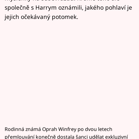
společně s Harrym oznámili, jakého pohlaví je
jejich očekávaný potomek.
Rodinná známá Oprah Winfrey po dvou letech
přemlouvání konečně dostala šanci udělat exkluzivní