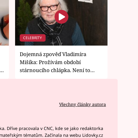
CELEBRITY
Dojemná zpověď Vladimíra
Mišíka: Prožívám období
ní
stárnoucího chlápka. Není to
veselé
Všechny články autora
a. Dříve pracovala v CNC, kde se jako redaktorka
 mateřským tématům. Začínala na webu Lidovky.cz