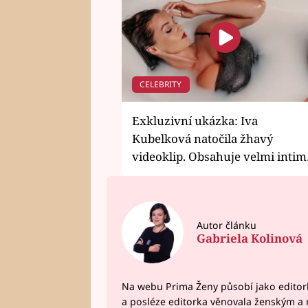
CELEBRITY
Exkluzivní ukázka: Iva
Kubelková natočila žhavý
videoklip. Obsahuje velmi intim
scény
Autor článku
Gabriela Kolinová
Na webu Prima Ženy působí jako editork
a posléze editorka věnovala ženským a