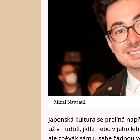
Mirai Navrátil
Japonská kultura se prolíná např
už v hudbě, jídle nebo v jeho le
ale zpěvák sám u sebe žádnou ve