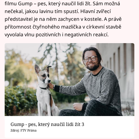
filmu Gump – pes, který naučil lidi žít. Sám možná
nečekal, jakou lavinu tím spustí. Hlavní zvířecí
představitel je na něm zachycen v kostele. A právě
přítomnost čtyřnohého mazlíčka v církevní stavbě
vyvolala vlnu pozitivních i negativních reakcí.
Gump - pes, který naučil lidi žít 3
Zdroj: FTV Prima