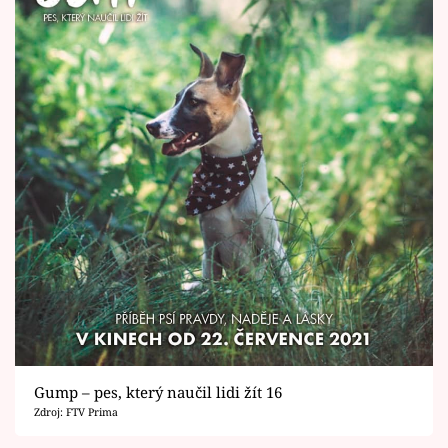
Gump – pes, který naučil lidi žít 16
Zdroj: FTV Prima