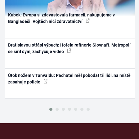
Kubek: Evropa si zdevastovala farmacii, nakupujeme v
Bangladéši. Vojtěch ničí zdravotnictví
Bratislavou otřásl výbuch: Hořela rafinerie Slovnaft. Metropolí
se šířil dým, zachycuje video
Útok nožem v Tanvaldu: Pachatel měl pobodat tři lidi, na místě
zasahuje policie