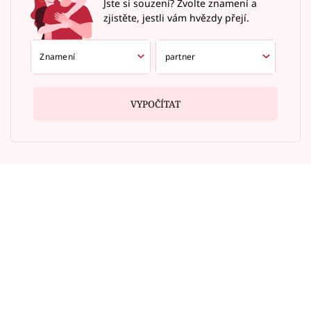
Jste si souzení? Zvolte znamení a
zjistěte, jestli vám hvězdy přejí.
VYPOČÍTAT