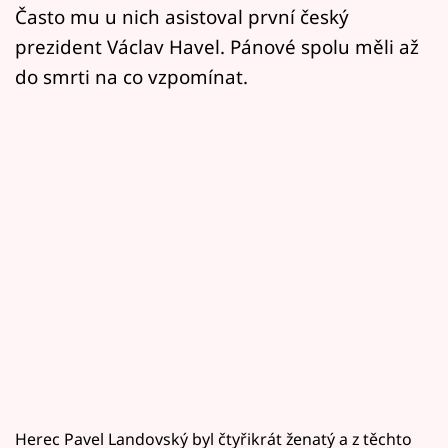
Často mu u nich asistoval první český
prezident Václav Havel. Pánové spolu měli až
do smrti na co vzpomínat.
Herec Pavel Landovský byl čtyřikrát ženatý a z těchto