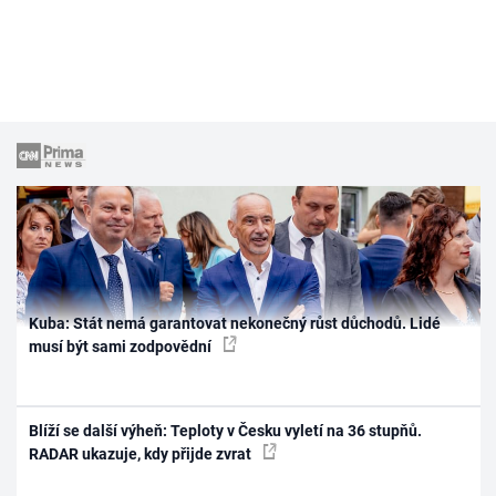
Kuba: Stát nemá garantovat nekonečný růst důchodů. Lidé
musí být sami zodpovědní
Blíží se další výheň: Teploty v Česku vyletí na 36 stupňů.
RADAR ukazuje, kdy přijde zvrat