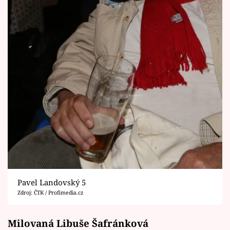
Pavel Landovský 5
Zdroj: ČTK / Profimedia.cz
Milovaná Libuše Šafránková