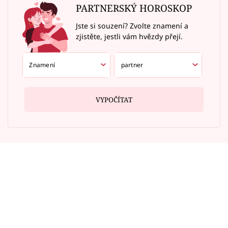
PARTNERSKÝ HOROSKOP
Jste si souzení? Zvolte znamení a
zjistěte, jestli vám hvězdy přejí.
VYPOČÍTAT