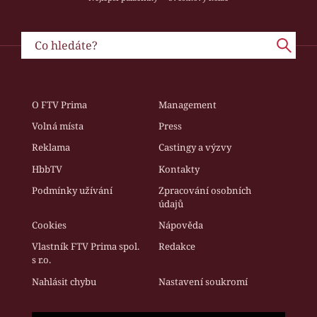
O FTV Prima
Management
Volná místa
Press
Reklama
Castingy a výzvy
HbbTV
Kontakty
Podmínky užívání
Zpracování osobních
údajů
Cookies
Nápověda
Vlastník FTV Prima spol.
Redakce
s r.o.
Nahlásit chybu
Nastavení soukromí