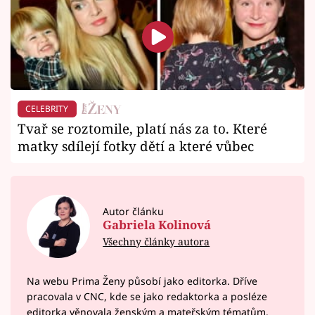
CELEBRITY
Tvař se roztomile, platí nás za to. Které
matky sdílejí fotky dětí a které vůbec
Autor článku
Gabriela Kolinová
Všechny články autora
Na webu Prima Ženy působí jako editorka. Dříve
pracovala v CNC, kde se jako redaktorka a posléze
editorka věnovala ženským a mateřským tématům.