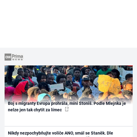
Boj s migranty Evropa prohrála, míní Stoniš. Podle Mlejnka je
nelze jen tak chytit za límec
Nikdy nezpochybňujte voliče ANO, smál se Staněk. Dle