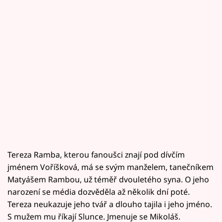
Tereza Ramba, kterou fanoušci znají pod dívčím
jménem Voříšková, má se svým manželem, tanečníkem
Matyášem Rambou, už téměř dvouletého syna. O jeho
narození se média dozvěděla až několik dní poté.
Tereza neukazuje jeho tvář a dlouho tajila i jeho jméno.
S mužem mu říkají Slunce. Jmenuje se Mikoláš.