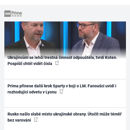
Ukrajincům se lehčí trestná činnost odpouštěla, tvrdí Koten.
Pospíšil chtěl vidět čísla
Prima přinese další krok Sparty v boji o LM. Fanoušci uvidí i
rozhodující odvetu v Lyonu
Rusko našlo slabé místo ukrajinské obrany. Útočit může téměř
bez varování