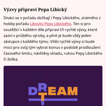
Výzvy připraví Pepa Libický
Diváci se v pořadu dočkají i Pepy Libického, známého z
hobby pořadu
Libovky Pepy Libického
. Ten si pro
soutěžící v každém díle připraví tři rychlé výzvy, které
zazní v průběhu výroby, a plnit je bude vždy jeden
zástupce z každého týmu. Vítěz rychlé výzvy si bude
moci pro svůj tým vybrat bonus v podobě prodloužení
časového limitu, návštěvy skladu, rukou Pepy Libického
či žolíka.