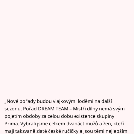
„Nové pořady budou vlajkovými loděmi na další
sezonu. Pořad DREAM TEAM – Mistři dílny nemá svým
pojetím obdoby za celou dobu existence skupiny
Prima. Vybrali jsme celkem dvanáct mužů a žen, kteří
mají takzvaně zlaté české ručičky a jsou těmi nejlepšími