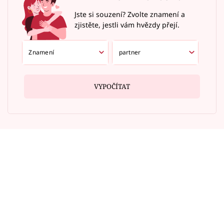
Jste si souzení? Zvolte znamení a
zjistěte, jestli vám hvězdy přejí.
VYPOČÍTAT