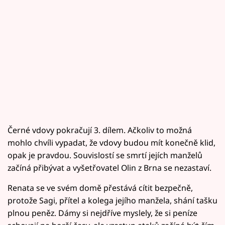
Černé vdovy pokračují 3. dílem. Ačkoliv to možná
mohlo chvíli vypadat, že vdovy budou mít konečně klid,
opak je pravdou. Souvislostí se smrtí jejích manželů
začíná přibývat a vyšetřovatel Olin z Brna se nezastaví.
Renata se ve svém domě přestává cítit bezpečně,
protože Sagi, přítel a kolega jejího manžela, shání tašku
plnou peněz. Dámy si nejdříve myslely, že si peníze