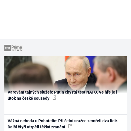
Varování tajných služeb: Putin chystá test NATO. Ve hře je i
útok na české sousedy
Vážná nehoda u Pohořelic: Při čelní srážce zemřeli dva lidé.
Další čtyři utrpěli těžká zranění