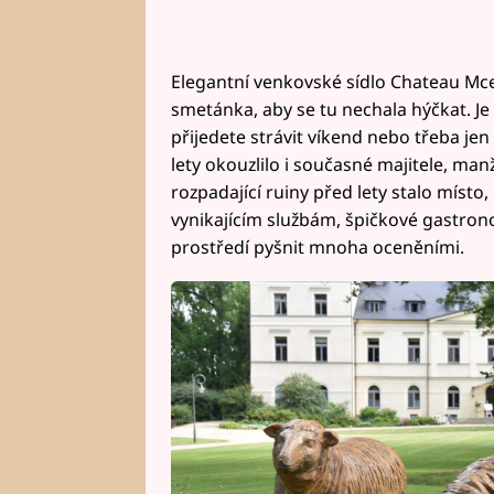
Elegantní venkovské sídlo Chateau Mce
smetánka, aby se tu nechala hýčkat. Je 
přijedete strávit víkend nebo třeba jen
lety okouzlilo i současné majitele, ma
rozpadající ruiny před lety stalo místo,
vynikajícím službám, špičkové gastron
prostředí pyšnit mnoha oceněními.