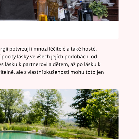
gii potvrzují i mnozí léčitelé a také hosté,
ní pocity lásky ve všech jejích podobách, od
s lásku k partnerovi a dětem, až po lásku k
telně, ale z vlastní zkušenosti mohu toto jen