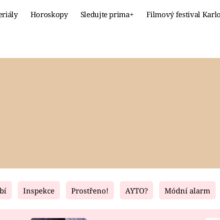
eriály
Horoskopy
Sledujte prima+
Filmový festival Karl
Celebrity
Recept
MÓDA A KRÁSA
HLAVNÍ JÍ
VZTAHY A SEX
SLADKÉ
PRIMA MAMINKA
ZDRAVÉ
bí
Inspekce
Prostřeno!
AYTO?
Módní alarm
Fresh
Living
RECEPTY
BYDLENÍ