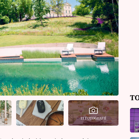
TO
11 FOTOGRAFIÍ