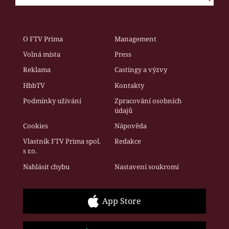
O FTV Prima
Management
Volná místa
Press
Reklama
Castingy a výzvy
HbbTV
Kontakty
Podmínky užívání
Zpracování osobních
údajů
Cookies
Nápověda
Vlastník FTV Prima spol.
Redakce
s r.o.
Nahlásit chybu
Nastavení soukromí
App Store