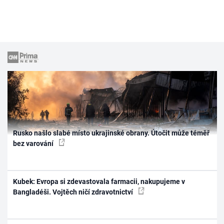
Rusko našlo slabé místo ukrajinské obrany. Útočit může téměř
bez varování
Kubek: Evropa si zdevastovala farmacii, nakupujeme v
Bangladéši. Vojtěch ničí zdravotnictví