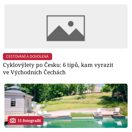
CESTOVÁNÍ A DOVOLENÁ
Cyklovýlety po Česku: 6 tipů, kam vyrazit
ve Východních Čechách
11 fotografií