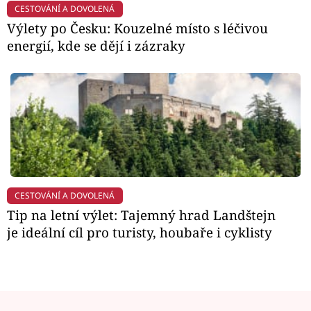
CESTOVÁNÍ A DOVOLENÁ
Výlety po Česku: Kouzelné místo s léčivou
energií, kde se dějí i zázraky
CESTOVÁNÍ A DOVOLENÁ
Tip na letní výlet: Tajemný hrad Landštejn
je ideální cíl pro turisty, houbaře i cyklisty