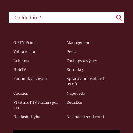
O FTV Prima
Management
Volná místa
Press
Reklama
Castingy a výzvy
HbbTV
Kontakty
Podmínky užívání
Zpracování osobních
údajů
Cookies
Nápověda
Vlastník FTV Prima spol.
Redakce
s r.o.
Nahlásit chybu
Nastavení soukromí