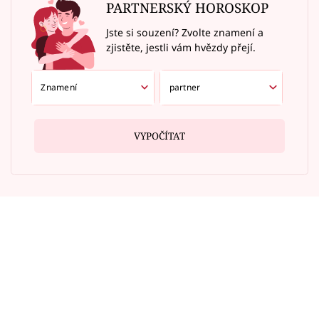
PARTNERSKÝ HOROSKOP
Jste si souzení? Zvolte znamení a
zjistěte, jestli vám hvězdy přejí.
VYPOČÍTAT