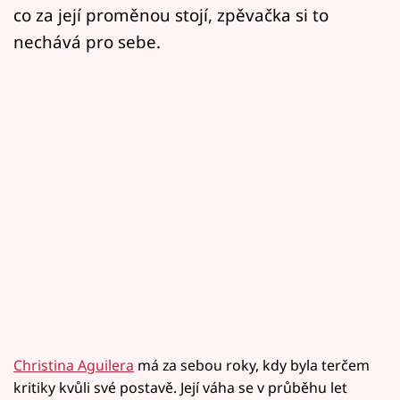
co za její proměnou stojí, zpěvačka si to
nechává pro sebe.
Christina Aguilera
má za sebou roky, kdy byla terčem
kritiky kvůli své postavě. Její váha se v průběhu let