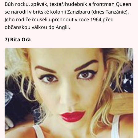
Bůh rocku, zpěvák, textař, hudebník a frontman Queen
se narodil v britské kolonii Zanzibaru (dnes Tanzánie).
Jeho rodiče museli uprchnout v roce 1964 před
občanskou válkou do Anglii.
7) Rita Ora