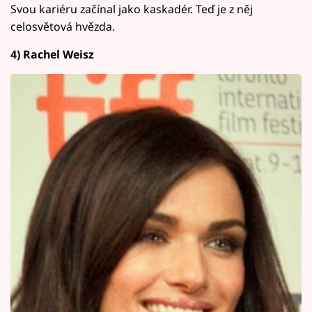
Svou kariéru začínal jako kaskadér. Teď je z něj
celosvětová hvězda.
4) Rachel Weisz