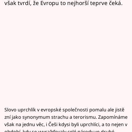
Horoskopy
však tvrdí, že Evropu to nejhorší teprve čeká.
Sledujte prima+
Filmový festival Karlovy Vary
Pořady
Mámy sobě
Přihlášení
Sledujte nás
Slovo uprchlík v evropské společnosti pomalu ale jistě
zní jako synonymum strachu a terorismu. Zapomínáme
však na jednu věc, i Češi kdysi byli uprchlíci, a to nejen v
období, kdy se vyvražďovaly celé národy ve druhé