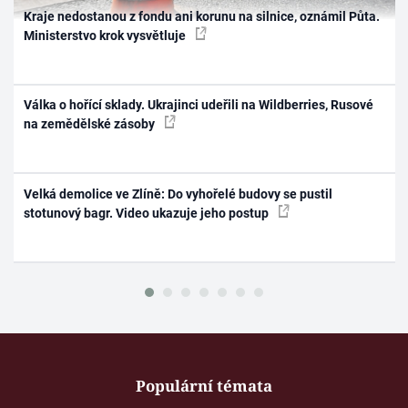
Kraje nedostanou z fondu ani korunu na silnice, oznámil Půta.
Ministerstvo krok vysvětluje
Válka o hořící sklady. Ukrajinci udeřili na Wildberries, Rusové
na zemědělské zásoby
Velká demolice ve Zlíně: Do vyhořelé budovy se pustil
stotunový bagr. Video ukazuje jeho postup
Populární témata