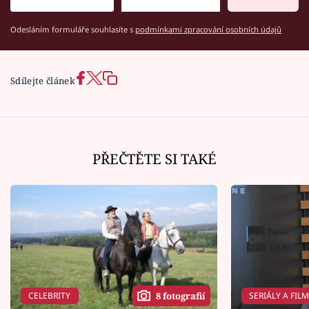
Odesláním formuláře souhlasíte s
podmínkami zpracování osobních údajů
Sdílejte článek
PŘEČTĚTE SI TAKÉ
CELEBRITY
SERIÁLY A FIL
8 fotografií