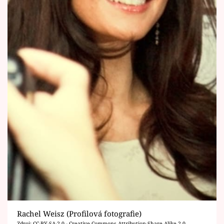
Rachel Weisz (Profilová fotografie)
Zdroj: CC-BY-SA-2.0 - Creative Commons Attribution-Share Alike 2.0