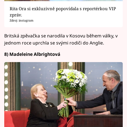
Rita Ora si exkluzivně popovídala s reportérkou VIP
zpráv.
Zdroj: instagram
Britská zpěvačka se narodila v Kosovu během války, v
jednom roce uprchla se svými rodiči do Anglie.
8) Madeleine Albrightová