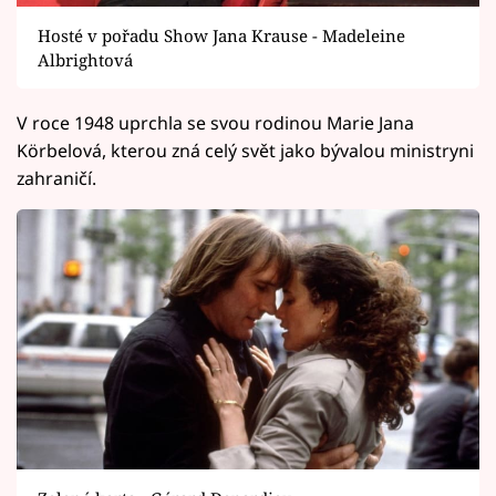
Hosté v pořadu Show Jana Krause - Madeleine
Albrightová
V roce 1948 uprchla se svou rodinou Marie Jana
Körbelová, kterou zná celý svět jako bývalou ministryni
zahraničí.