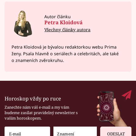
Autor článku
Petra Kloidová
Všechny články autora
Petra Kloidová je bývalou redaktorkou webu Prima
ženy. Psala hlavně o seriálech a celebritách, ale také
o znameních zvěrokruhu.
Horoskop vždy po ruce
Zanechte nám váš e-mail a my vám
budeme zasílat pravidelný newsletter s
vaším horoskopem.
ODESLAT