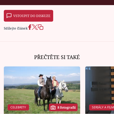
VSTOUPIT DO DISKUZE
Sdílejte článek
PŘEČTĚTE SI TAKÉ
CELEBRITY
SERIÁLY A FIL
8 fotografií