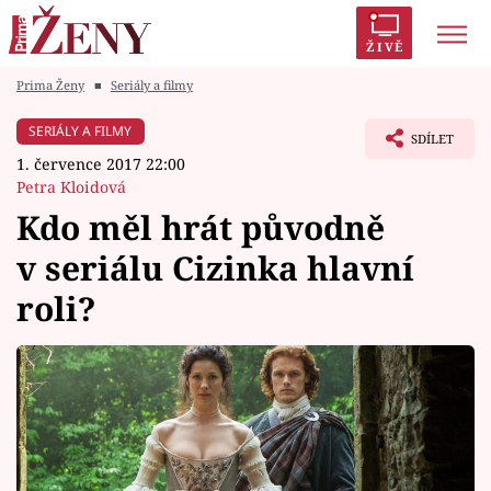
ŽIVĚ
Prima Ženy
■
Seriály a filmy
Trendy:
Polabí
Inspekce
Prostřeno!
AYTO?
SERIÁLY A FILMY
SDÍLET
Módní alarm
Zrádci
Proměny
1. července 2017 22:00
Petra Kloidová
Kdo měl hrát původně
v seriálu Cizinka hlavní
Témata
roli?
Celebrity
Vztahy
Seriály