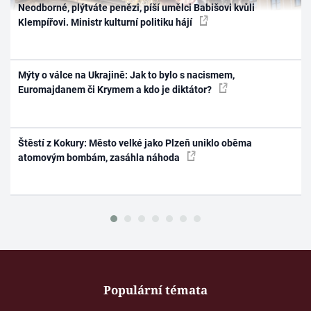
Neodborné, plýtváte penězi, píší umělci Babišovi kvůli
Klempířovi. Ministr kulturní politiku hájí
Mýty o válce na Ukrajině: Jak to bylo s nacismem,
Euromajdanem či Krymem a kdo je diktátor?
Štěstí z Kokury: Město velké jako Plzeň uniklo oběma
atomovým bombám, zasáhla náhoda
Populární témata