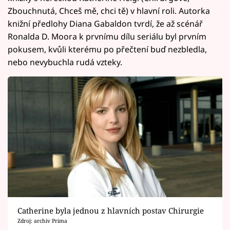
Zbouchnutá, Chceš mě, chci tě) v hlavní roli. Autorka
knižní předlohy Diana Gabaldon tvrdí, že až scénář
Ronalda D. Moora k prvnímu dílu seriálu byl prvním
pokusem, kvůli kterému po přečtení buď nezbledla,
nebo nevybuchla rudá vzteky.
Catherine byla jednou z hlavních postav Chirurgie
Zdroj: archiv Prima