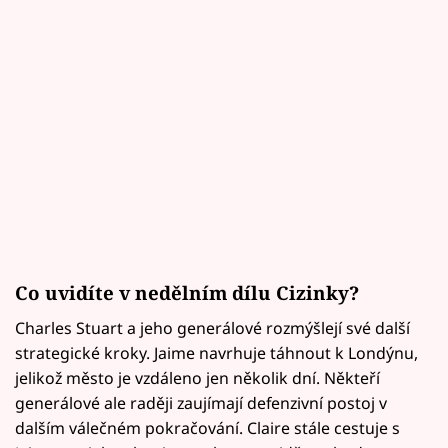
Co uvidíte v nedělním dílu Cizinky?
Charles Stuart a jeho generálové rozmýšlejí své další
strategické kroky. Jaime navrhuje táhnout k Londýnu,
jelikož město je vzdáleno jen několik dní. Někteří
generálové ale raději zaujímají defenzivní postoj v
dalším válečném pokračování. Claire stále cestuje s