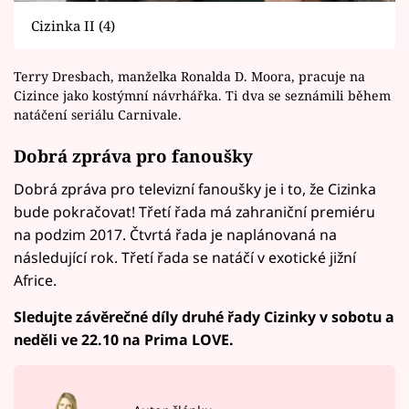
Cizinka II (4)
Terry Dresbach, manželka Ronalda D. Moora, pracuje na
Cizince jako kostýmní návrhářka. Ti dva se seznámili během
natáčení seriálu Carnivale.
Dobrá zpráva pro fanoušky
Dobrá zpráva pro televizní fanoušky je i to, že Cizinka
bude pokračovat! Třetí řada má zahraniční premiéru
na podzim 2017. Čtvrtá řada je naplánovaná na
následující rok. Třetí řada se natáčí v exotické jižní
Africe.
Sledujte závěrečné díly druhé řady Cizinky v sobotu a
neděli ve 22.10 na Prima LOVE.