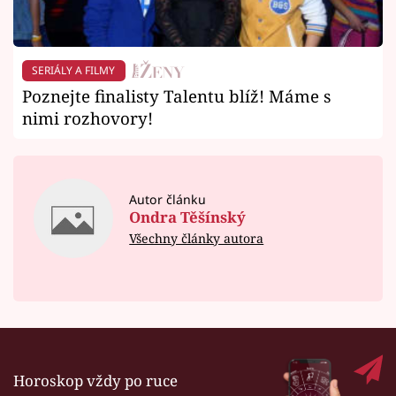
SERIÁLY A FILMY
Poznejte finalisty Talentu blíž! Máme s
nimi rozhovory!
Autor článku
Ondra Těšínský
Všechny články autora
Horoskop vždy po ruce