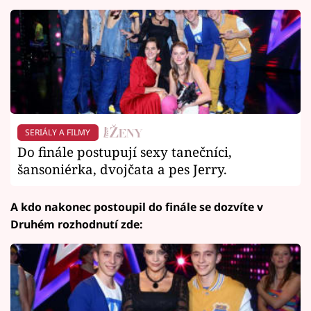
SERIÁLY A FILMY
Do finále postupují sexy tanečníci,
šansoniérka, dvojčata a pes Jerry.
A kdo nakonec postoupil do finále se dozvíte v
Druhém rozhodnutí zde: