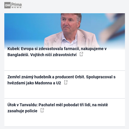
Kubek: Evropa si zdevastovala farmacii, nakupujeme v
Bangladéši. Vojtěch ničí zdravotnictví
Zemřel známý hudebník a producent Orbit. Spolupracoval s
hvězdami jako Madonna a U2
Útok v Tanvaldu: Pachatel měl pobodat tři lidi, na místě
zasahuje policie