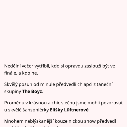
Nedělní večer vytříbil, kdo si opravdu zaslouží být ve
finále, a kdo ne.
Skvělý posun od minule předvedli chlapci z taneční
skupiny
The Boyz
.
Proměnu v krásnou a chic slečnu jsme mohli pozorovat
u skvělé šansoniérky
Elišky Lüftnerové
.
Mnohem nablýskanější kouzelnickou show předvedl