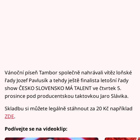
Vánoční píseň Tambor společně nahrávali vítěz loňské
řady Jozef Pavlusík a tehdy ještě finalista letošní řady
show ČESKO SLOVENSKO MÁ TALENT ve čtvrtek 5.
prosince pod producentskou taktovkou Jaro Slávika.
Skladbu si můžete legálně stáhnout za 20 Kč například
ZDE
.
Podívejte se na videoklip: