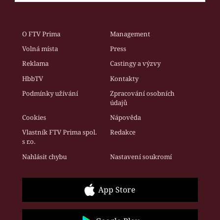
O FTV Prima
Management
Volná místa
Press
Reklama
Castingy a výzvy
HbbTV
Kontakty
Podmínky užívání
Zpracování osobních
údajů
Cookies
Nápověda
Vlastník FTV Prima spol.
Redakce
s r.o.
Nahlásit chybu
Nastavení soukromí
App Store