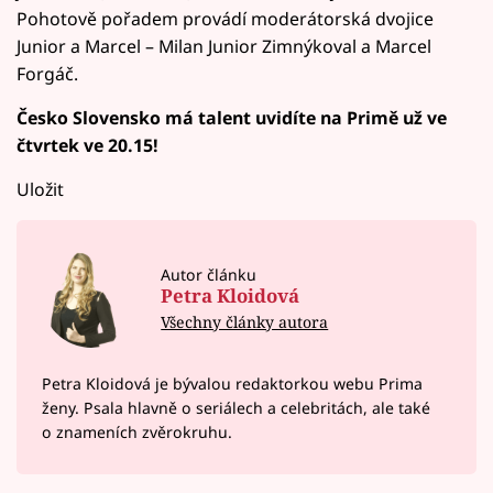
Pohotově pořadem provádí moderátorská dvojice
Junior a Marcel – Milan Junior Zimnýkoval a Marcel
Forgáč.
Česko Slovensko má talent uvidíte na Primě už ve
čtvrtek ve 20.15!
Uložit
Autor článku
Petra Kloidová
Všechny články autora
Petra Kloidová je bývalou redaktorkou webu Prima
ženy. Psala hlavně o seriálech a celebritách, ale také
o znameních zvěrokruhu.