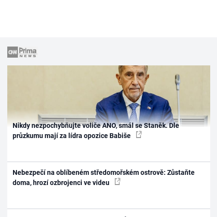
Nikdy nezpochybňujte voliče ANO, smál se Staněk. Dle
průzkumu mají za lídra opozice Babiše
Nebezpečí na oblíbeném středomořském ostrově: Zůstaňte
doma, hrozí ozbrojenci ve videu