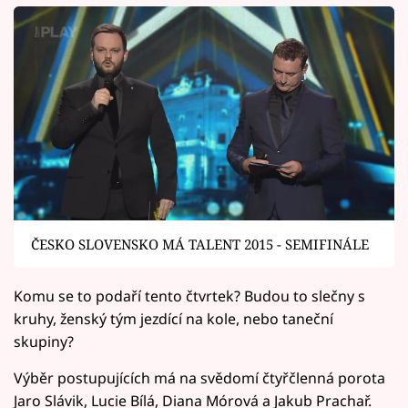
ČESKO SLOVENSKO MÁ TALENT 2015 - SEMIFINÁLE
Komu se to podaří tento čtvrtek? Budou to slečny s
kruhy, ženský tým jezdící na kole, nebo taneční
skupiny?
Výběr postupujících má na svědomí čtyřčlenná porota
Jaro Slávik, Lucie Bílá, Diana Mórová a Jakub Prachař.