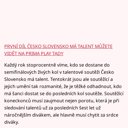
PRVNÍ DÍL ČESKO SLOVENSKO MÁ TALENT MŮŽETE
VIDĚT NA PRIMA PLAY TADY
Každý rok stoprocentně víme, kdo se dostane do
semifinálových živých kol v talentové soutěži Česko
Slovensko má talent. Tentokrát jsou ale soutěžící a
jejich umění tak rozmanité, že je těžké odhadnout, kdo
má šanci dostat se do posledních kol soutěže. Soutěžící
koneckonců musí zaujmout nejen porotu, která je při
sledování talentů už za posledních šest let už
náročnějším divákem, ale hlavně musí chytit za srdce
diváky.