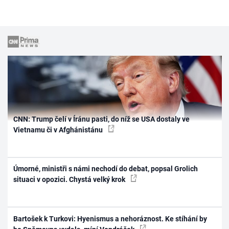
CNN: Trump čelí v Íránu pasti, do níž se USA dostaly ve
Vietnamu či v Afghánistánu
Úmorné, ministři s námi nechodí do debat, popsal Grolich
situaci v opozici. Chystá velký krok
Bartošek k Turkovi: Hyenismus a nehoráznost. Ke stíhání by