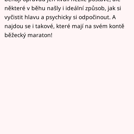
některé v běhu našly i ideální způsob, jak si
vyčistit hlavu a psychicky si odpočinout. A
najdou se i takové, které mají na svém kontě
běžecký maraton!