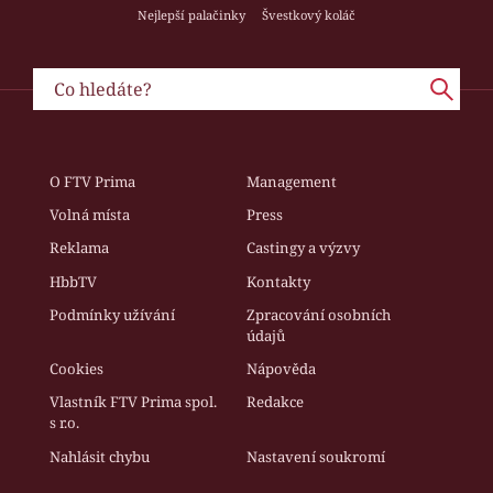
Nejlepší palačinky
Švestkový koláč
O FTV Prima
Management
Volná místa
Press
Reklama
Castingy a výzvy
HbbTV
Kontakty
Podmínky užívání
Zpracování osobních
údajů
Cookies
Nápověda
Vlastník FTV Prima spol.
Redakce
s r.o.
Nahlásit chybu
Nastavení soukromí