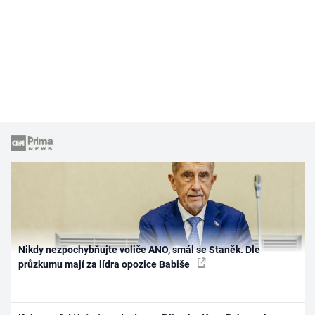
Nikdy nezpochybňujte voliče ANO, smál se Staněk. Dle
průzkumu mají za lídra opozice Babiše