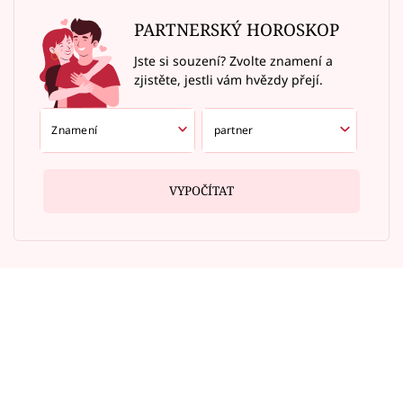
PARTNERSKÝ HOROSKOP
Jste si souzení? Zvolte znamení a
zjistěte, jestli vám hvězdy přejí.
VYPOČÍTAT