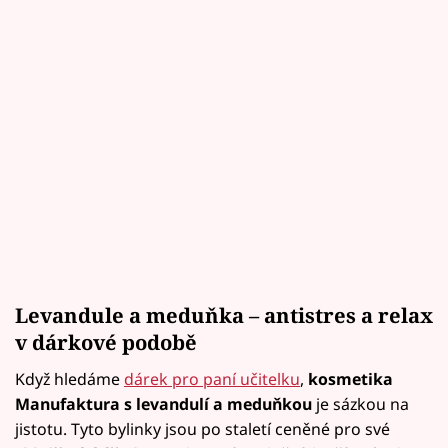
Levandule a meduňka – antistres a relax
v dárkové podobě
Když hledáme
dárek pro paní učitelku
,
kosmetika
Manufaktura s levandulí a meduňkou
je sázkou na
jistotu. Tyto bylinky jsou po staletí ceněné pro své