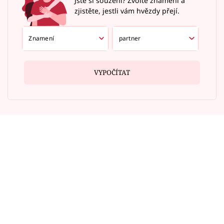
Jste si souzení? Zvolte znamení a
zjistěte, jestli vám hvězdy přejí.
VYPOČÍTAT