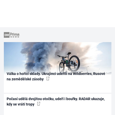
Válka o hořící sklady. Ukrajinci udeřili na Wildberries, Rusové
na zemědělské zásoby
Počasí udělá dvojitou otočku, udeří i bouřky. RADAR ukazuje,
kdy se vrátí tropy