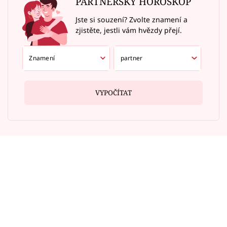
PARTNERSKÝ HOROSKOP
Jste si souzení? Zvolte znamení a
zjistěte, jestli vám hvězdy přejí.
VYPOČÍTAT