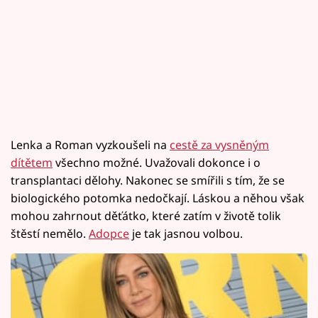
Lenka a Roman vyzkoušeli na
cestě za vysněným
dítětem
všechno možné. Uvažovali dokonce i o
transplantaci dělohy. Nakonec se smířili s tím, že se
biologického potomka nedočkají. Láskou a něhou však
mohou zahrnout děťátko, které zatím v životě tolik
štěstí nemělo.
Adopce
je tak jasnou volbou.