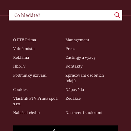
O FTV Prima
Management
Volná místa
Press
Reklama
Castingy a výzvy
HbbTV
Kontakty
Podmínky užívání
Zpracování osobních
údajů
Cookies
Nápověda
Vlastník FTV Prima spol.
Redakce
s r.o.
Nahlásit chybu
Nastavení soukromí