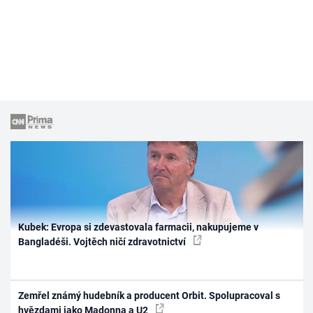
Kubek: Evropa si zdevastovala farmacii, nakupujeme v
Bangladéši. Vojtěch ničí zdravotnictví
Zemřel známý hudebník a producent Orbit. Spolupracoval s
hvězdami jako Madonna a U2